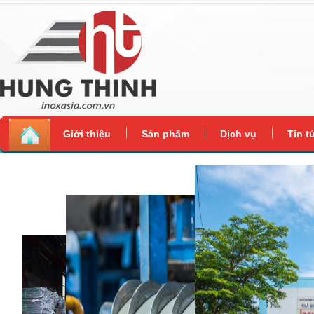
Giới thiệu
Sản phẩm
Dịch vụ
Tin t