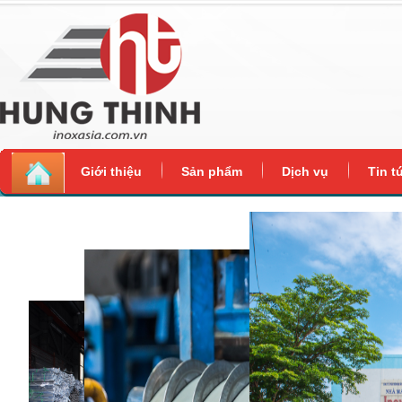
Giới thiệu
Sản phẩm
Dịch vụ
Tin t