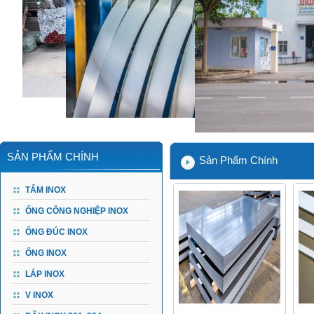
SẢN PHẨM CHÍNH
Sản Phẩm Chính
TẤM INOX
ỐNG CÔNG NGHIỆP INOX
ỐNG ĐÚC INOX
ỐNG INOX
LÁP INOX
V INOX