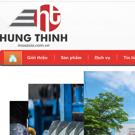
Giới thiệu
Sản phẩm
Dịch vụ
Tin t