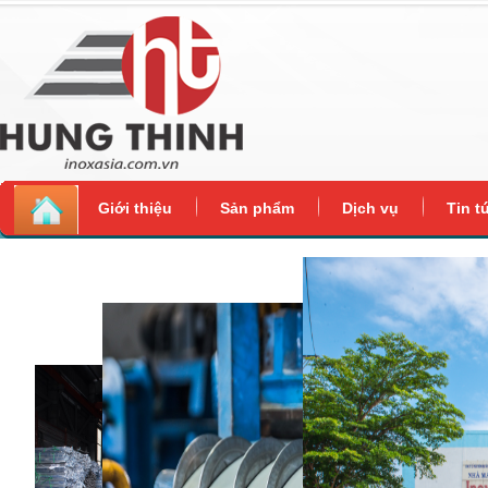
Giới thiệu
Sản phẩm
Dịch vụ
Tin t