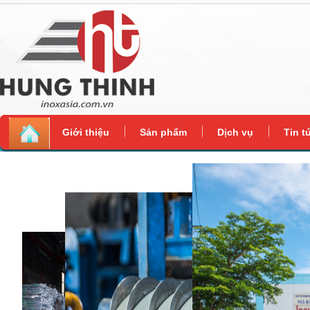
Giới thiệu
Sản phẩm
Dịch vụ
Tin t