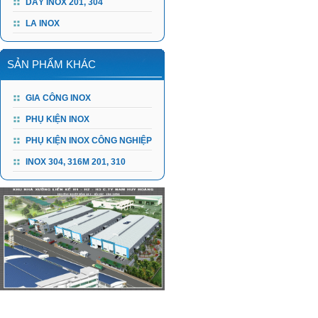
DÂY INOX 201, 304
LA INOX
SẢN PHẨM KHÁC
GIA CÔNG INOX
PHỤ KIỆN INOX
PHỤ KIỆN INOX CÔNG NGHIỆP
INOX 304, 316M 201, 310