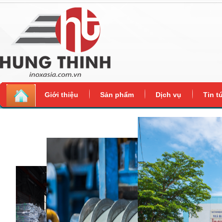
Giới thiệu
Sản phẩm
Dịch vụ
Tin t