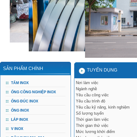
SẢN PHẨM CHÍNH
TUYỂN DỤNG
Nơi làm việc
TẤM INOX
Ngành nghề
ỐNG CÔNG NGHIỆP INOX
Yêu cầu công việc
Yêu cầu trình độ
ỐNG ĐÚC INOX
Yêu cầu kỹ năng, kinh nghiệm
ỐNG INOX
Số lượng tuyển
Thời gian làm việc
LÁP INOX
Thời gian thử việc
V INOX
Mức lương khởi điểm